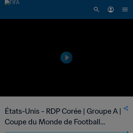
États-Unis - RDP Corée | Groupe A |
Coupe du Monde de Football
Féminin de la FIFA, Etats-Unis 99™ |