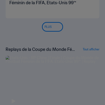
Féminin de la FIFA, Etats-Unis 99™
PLUS
Replays de la Coupe du Monde Fé
Tout afficher
minine de la FIFA, États-Unis 1999™