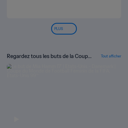
PLUS
Regardez tous les buts de la Coupe
Tout afficher
du Monde Féminine de la FIFA, État
s-Unis 1999™