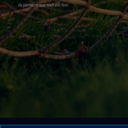
Ils pensent que tout est fini!