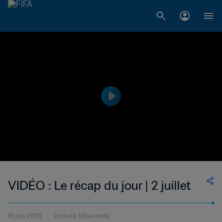
VIDÉO : Le récap du jour | 2 juillet
16 juin 2026
2minute 59seconde