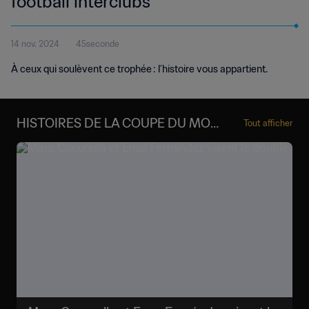
football interclubs
14 nov. 2024
45seconde
À ceux qui soulèvent ce trophée : l’histoire vous appartient.
HISTOIRES DE LA COUPE DU MON
Tout afficher
DE DES CLUBS