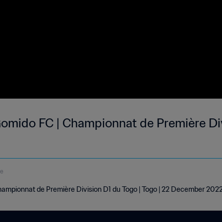
omido FC | Championnat de Première Div
de
ampionnat de Première Division D1 du Togo | Togo | 22 December 202