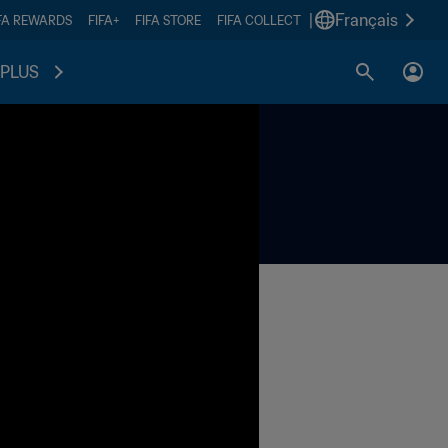
|
Français
FA REWARDS
FIFA+
FIFA STORE
FIFA COLLECT
PLUS