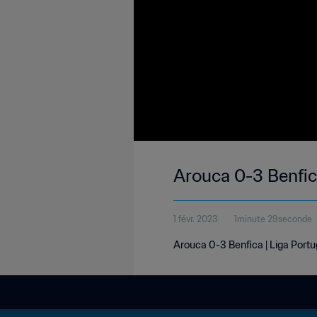
Arouca 0-3 Benfica
1 févr. 2023
1minute 29seconde
Arouca 0-3 Benfica | Liga Portu