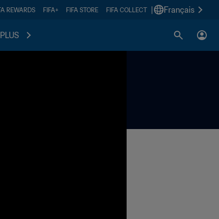
|
Français
FA REWARDS
FIFA+
FIFA STORE
FIFA COLLECT
PLUS