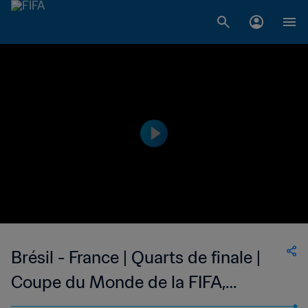
Brésil - France | Quarts de finale |
Coupe du Monde de la FIFA,
Allemagne 2006™ | Résumé vidéo