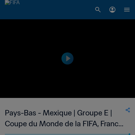
Pays-Bas - Mexique | Groupe E |
Coupe du Monde de la FIFA, France
1998™ | Match complet