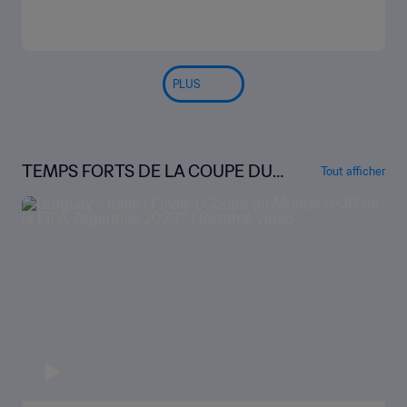
PLUS
TEMPS FORTS DE LA COUPE DU
Tout afficher
MONDE U-20 DE LA FIFA, ARGENT
INE 2023™