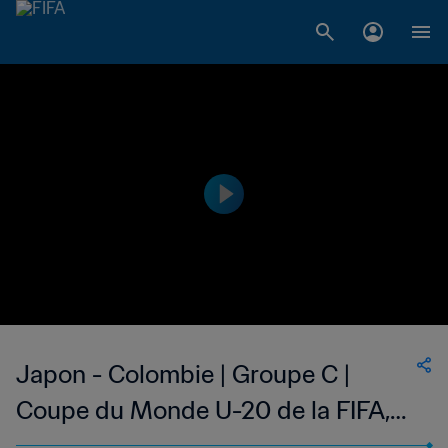
Japon - Colombie | Groupe C |
Coupe du Monde U-20 de la FIFA,
Argentine 2023™ | Replay