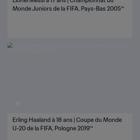
Lionel Messi à 17 ans | Championnat du
Monde Juniors de la FIFA, Pays-Bas 2005™
Erling Haaland à 18 ans | Coupe du Monde
U-20 de la FIFA, Pologne 2019™