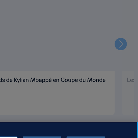
Suivant
cords de Kylian Mbappé en Coupe du Monde
Les 