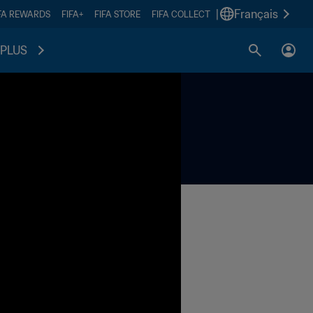
|
Français
FA REWARDS
FIFA+
FIFA STORE
FIFA COLLECT
PLUS