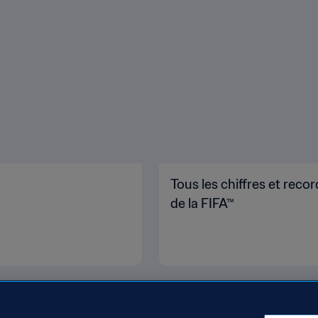
Tous les chiffres et re
de la FIFA™