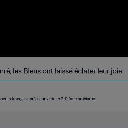
é, les Bleus ont laissé éclater leur joie
oueurs français après leur victoire 2-0 face au Maroc.