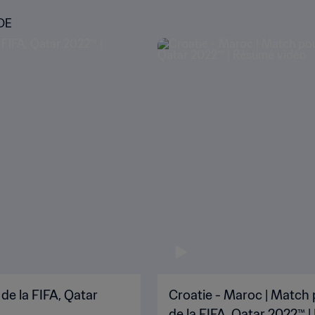
DE
de la FIFA, Qatar
Croatie - Maroc | Match 
de la FIFA, Qatar 2022™ 