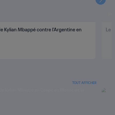
Suivant
e Kylian Mbappé contre l'Argentine en
Le p
TOUT AFFICHER