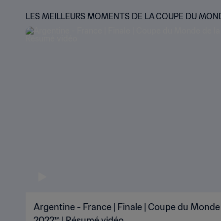
LES MEILLEURS MOMENTS DE LA COUPE DU MON
Argentine - France | Finale | Coupe du Monde 
2022™ | Résumé vidéo