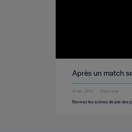
Après un match serr
14 déc. 2022
30seconde
Revivez les scènes de joie des j