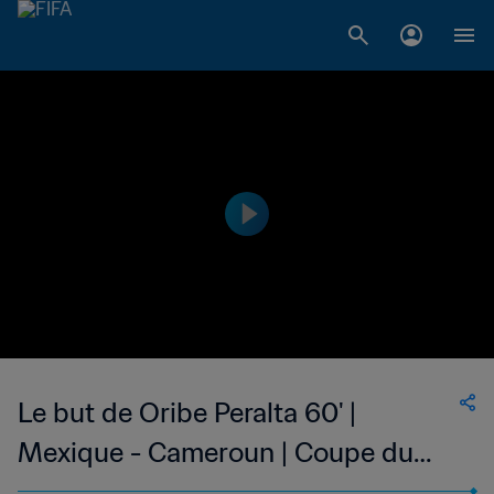
Le but de Oribe Peralta 60' |
Mexique - Cameroun | Coupe du
Monde de la FIFA, Brésil 2014™