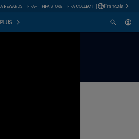
|
Français
FA REWARDS
FIFA+
FIFA STORE
FIFA COLLECT
PLUS