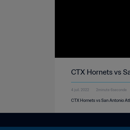
CTX Hornets vs S
4 juil. 2022
2minute 6seconde
CTX Hornets vs San Antonio At