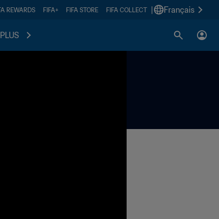
|
Français
FA REWARDS
FIFA+
FIFA STORE
FIFA COLLECT
PLUS