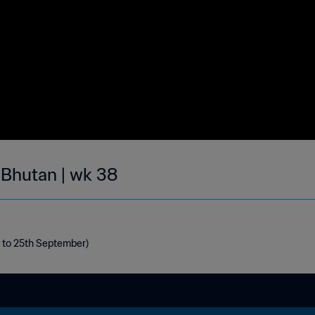
 Bhutan | wk 38
h to 25th September)