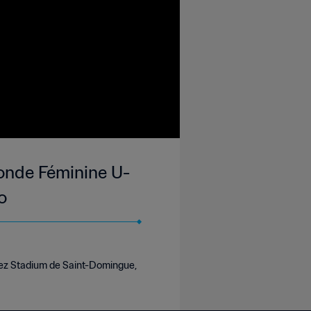
Monde Féminine U-
o
chez Stadium de Saint-Domingue,