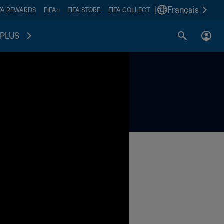
|
Français
FA REWARDS
FIFA+
FIFA STORE
FIFA COLLECT
PLUS