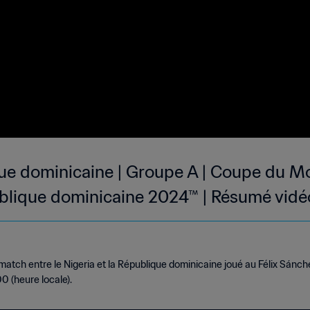
que dominicaine | Groupe A | Coupe du 
publique dominicaine 2024™ | Résumé vidé
atch entre le Nigeria et la République dominicaine joué au Félix Sán
0 (heure locale).