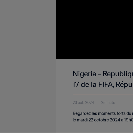
Nigeria - Républi
17 de la FIFA, Ré
23 oct. 2024
2minute
Regardez les moments forts du m
le mardi 22 octobre 2024 à 19h0