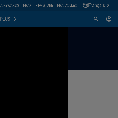
|
Français
FA REWARDS
FIFA+
FIFA STORE
FIFA COLLECT
PLUS