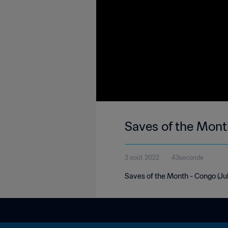
Saves of the Mont
3 août 2022
43seconde
Saves of the Month - Congo (Ju