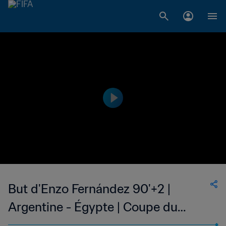
But d'Enzo Fernández 90'+2 |
Argentine - Égypte | Coupe du
Monde de la FIFA 2026™