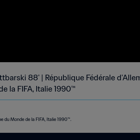
ittbarski 88' | République Fédérale d'All
 la FIFA, Italie 1990™
 du Monde de la FIFA, Italie 1990™.