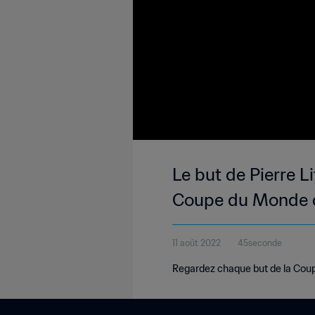
Le but de Pierre L
Coupe du Monde de
11 août 2022
45seconde
Regardez chaque but de la Coupe