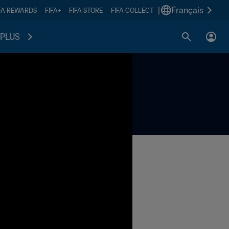
|
Français
FA REWARDS
FIFA+
FIFA STORE
FIFA COLLECT
PLUS