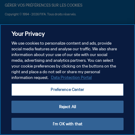
GÉRER VOS PRÉFÉRENCES SUR LES COOKIES
Copyright © 1994 - 2026 FIFA. Tous droits réservés.
Your Privacy
We use cookies to personalize content and ads, provide
social media features and analyse our traffic. We also share
information about your use of our site with our social
media, advertising and analytics partners. You can select
your cookie preferences by clicking on the buttons on the
right and place a do not sell or share my personal
information request.
Data Protection Portal
Preference Center
Reject All
I'm OK with that