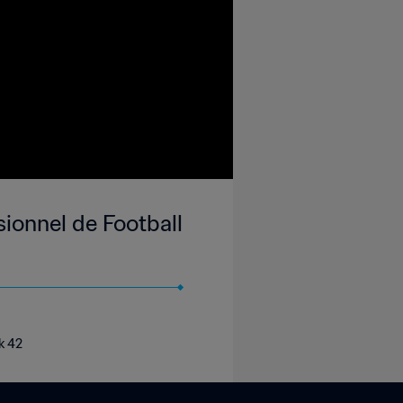
onnel de Football
k 42