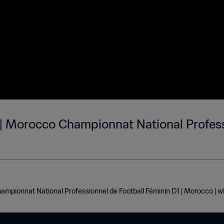
 Morocco Championnat National Professi
ionnat National Professionnel de Football Féminin D1 | Morocco | w