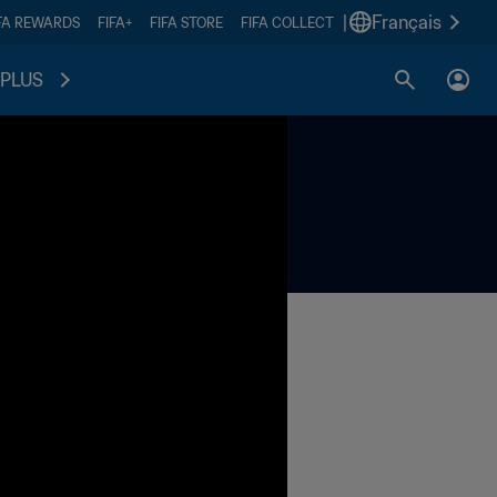
|
Français
FA REWARDS
FIFA+
FIFA STORE
FIFA COLLECT
PLUS