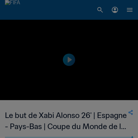
Le but de Xabi Alonso 26' | Espagne
- Pays-Bas | Coupe du Monde de la
FIFA, Brésil 2014™