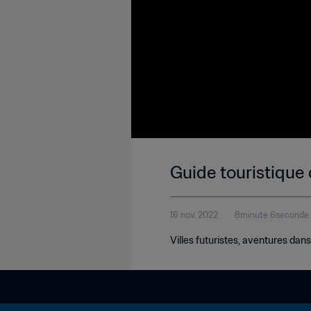
Guide touristique
16 nov. 2022
8minute 6seconde
Villes futuristes, aventures dans