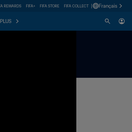
|
Français
FA REWARDS
FIFA+
FIFA STORE
FIFA COLLECT
PLUS