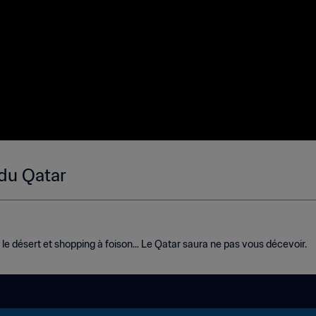
 du Qatar
 le désert et shopping à foison... Le Qatar saura ne pas vous décevoir.