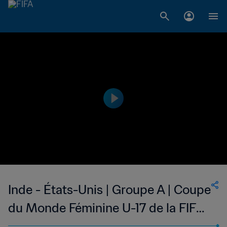
Inde - États-Unis | Groupe A | Coupe
du Monde Féminine U-17 de la FIFA,
Inde 2022™ | Résumé vidéo