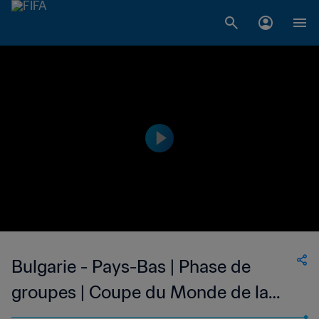
Bulgarie - Pays-Bas | Phase de
groupes | Coupe du Monde de la
FIFA, Allemagne 1974™ | Match