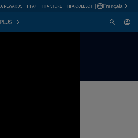
|
Français
FA REWARDS
FIFA+
FIFA STORE
FIFA COLLECT
PLUS