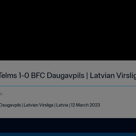
lms 1-0 BFC Daugavpils | Latvian Virsli
de
gavpils | Latvian Virsliga | Latvia | 12 March 2023