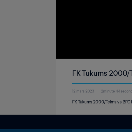
FK Tukums 2000/Te
12 mars 2023
2minute 44secon
FK Tukums 2000/Telms vs BFC Dau