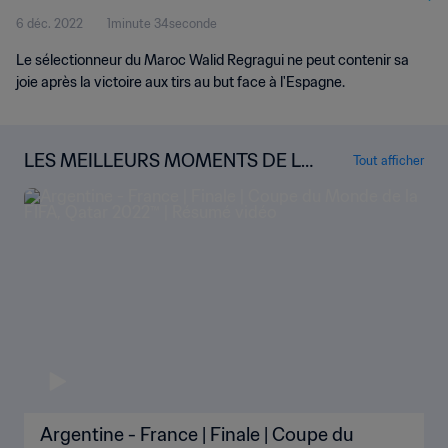
6 déc. 2022
1minute 34seconde
Le sélectionneur du Maroc Walid Regragui ne peut contenir sa
joie après la victoire aux tirs au but face à l'Espagne.
LES MEILLEURS MOMENTS DE LA
Tout afficher
COUPE DU MONDE
Argentine - France | Finale | Coupe du