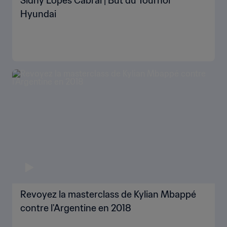
Sidny Lopes Cabral | But du Tournoi
Hyundai
Revoyez la masterclass de Kylian Mbappé
contre l'Argentine en 2018