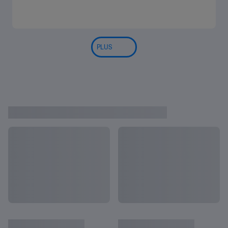
PLUS
L'ACTU DU QATAR
Tout afficher