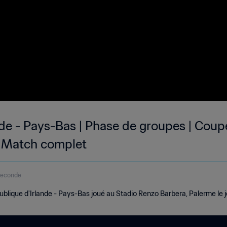
nde - Pays-Bas | Phase de groupes | Cou
 | Match complet
seconde
lique d'Irlande - Pays-Bas joué au Stadio Renzo Barbera, Palerme le je