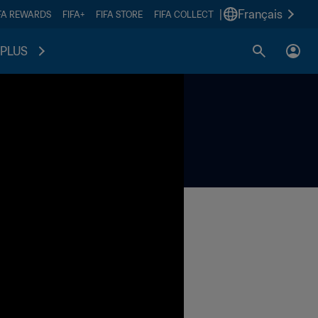
|
Français
FA REWARDS
FIFA+
FIFA STORE
FIFA COLLECT
PLUS