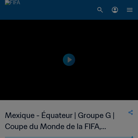
Mexique - Équateur | Groupe G |
Coupe du Monde de la FIFA,
Corée/Japon 2002™ | Résumé vidéo