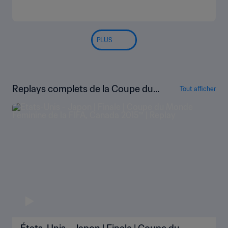
PLUS
Replays complets de la Coupe du
Tout afficher
Monde Féminine de la FIFA, Canad
a 2015™