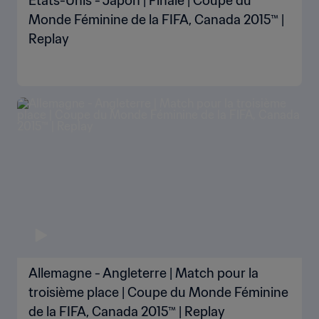
États-Unis - Japon | Finale | Coupe du
Monde Féminine de la FIFA, Canada 2015™ |
Replay
Allemagne - Angleterre | Match pour la
troisième place | Coupe du Monde Féminine
de la FIFA, Canada 2015™ | Replay