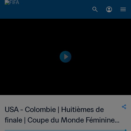
USA - Colombie | Huitièmes de
finale | Coupe du Monde Féminine
de la FIFA, Canada 2015™ | Résumé