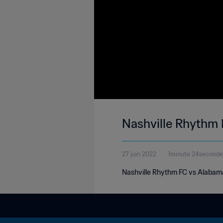
Nashville Rhythm
27 juin 2022
1minute 24seconde
Nashville Rhythm FC vs Alabam