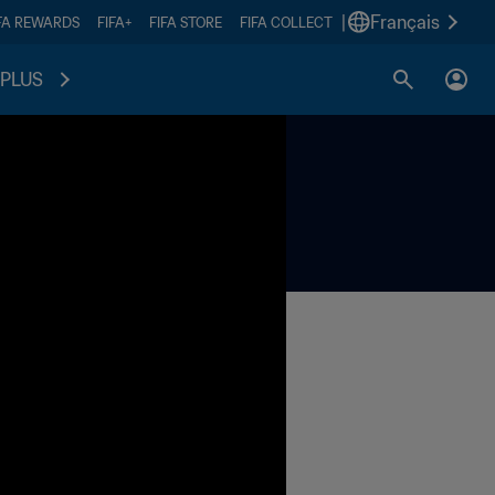
|
Français
FA REWARDS
FIFA+
FIFA STORE
FIFA COLLECT
PLUS