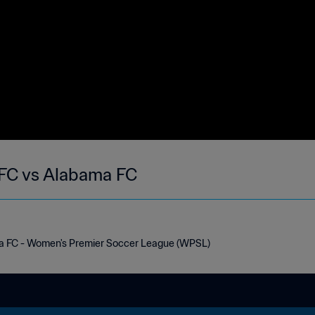
 FC vs Alabama FC
a FC - Women's Premier Soccer League (WPSL)