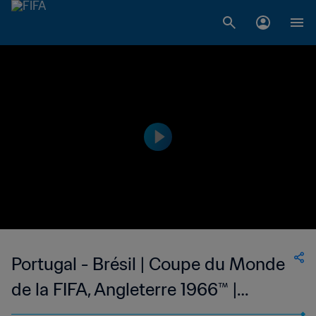
Portugal - Brésil | Coupe du Monde
de la FIFA, Angleterre 1966™ |
Matches classiques