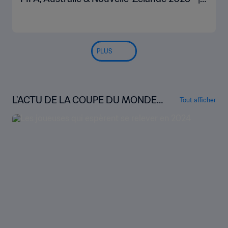
Résumé vidéo
PLUS
L'ACTU DE LA COUPE DU MONDE
Tout afficher
FÉMININE DE LA FIFA™