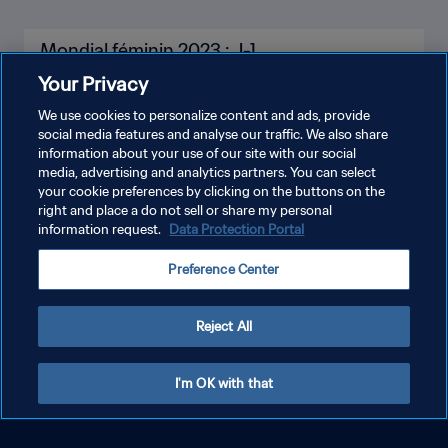
Mondial féminin 2023 : J-1
Your Privacy
We use cookies to personalize content and ads, provide
social media features and analyse our traffic. We also share
information about your use of our site with our social
media, advertising and analytics partners. You can select
your cookie preferences by clicking on the buttons on the
right and place a do not sell or share my personal
information request.
Data Protection Portal
Preference Center
Reject All
I'm OK with that
Mondial féminin 2023 : J-2