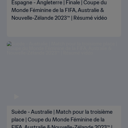
Espagne - Angleterre | Finale | Coupe du
Monde Féminine de la FIFA, Australie &
Nouvelle-Zélande 2023™ | Résumé vidéo
Suède - Australie | Match pour la troisième
place | Coupe du Monde Féminine de la
FIFA, Australie & Nouvelle-Zélande 2023™ |