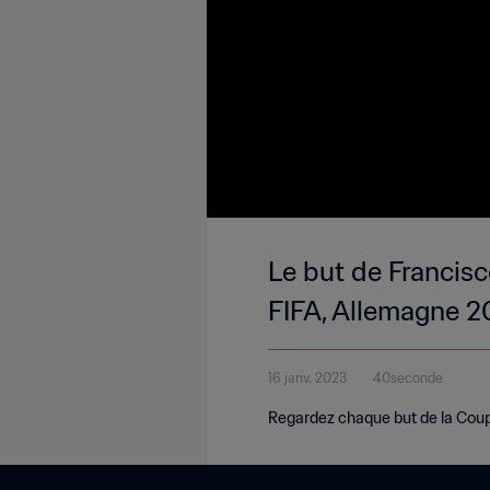
Le but de Francis
FIFA, Allemagne 
16 janv. 2023
40seconde
Regardez chaque but de la Cou