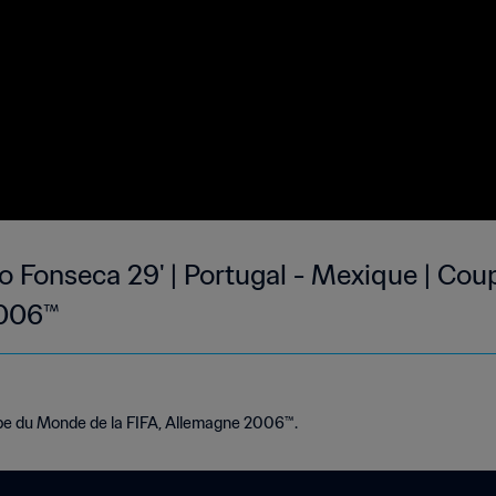
co Fonseca 29' | Portugal - Mexique | Co
2006™
pe du Monde de la FIFA, Allemagne 2006™.