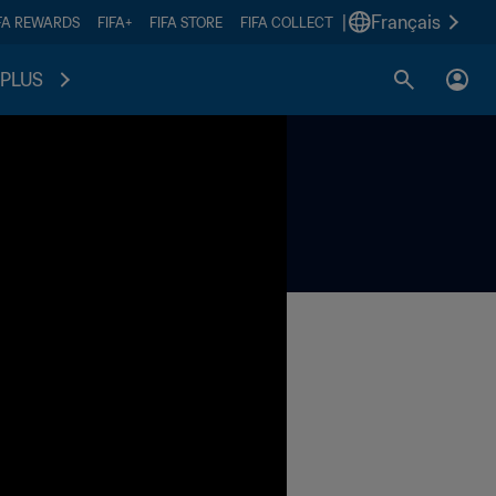
|
Français
FA REWARDS
FIFA+
FIFA STORE
FIFA COLLECT
PLUS