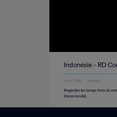
Indonésie - RD Co
12 avr. 2026
2minute
Regardez les temps forts du ma
(heure locale).