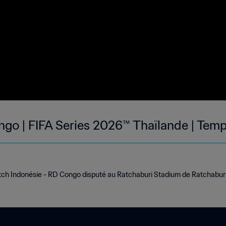
ngo | FIFA Series 2026™ Thaïlande | Temp
tch Indonésie - RD Congo disputé au Ratchaburi Stadium de Ratchaburi 