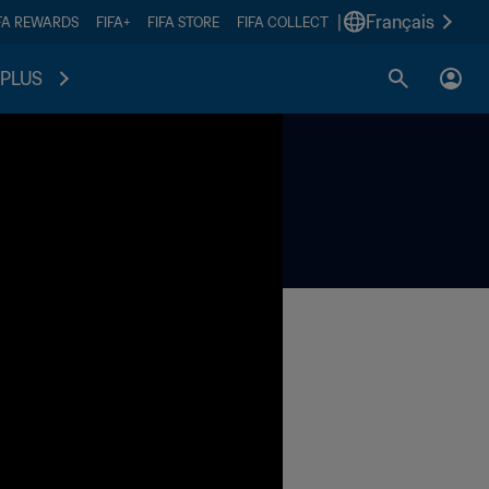
|
Français
FA REWARDS
FIFA+
FIFA STORE
FIFA COLLECT
PLUS