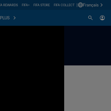
|
Français
FA REWARDS
FIFA+
FIFA STORE
FIFA COLLECT
PLUS