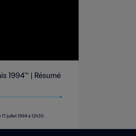
Unis 1994™ | Résumé
17 juillet 1994 à 12h30.