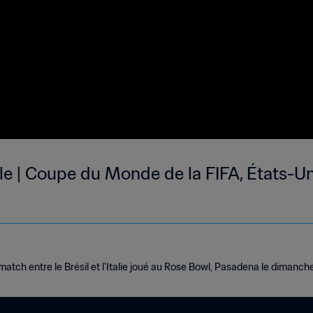
Finale | Coupe du Monde de la FIFA, États-
tch entre le Brésil et l'Italie joué au Rose Bowl, Pasadena le dimanche 