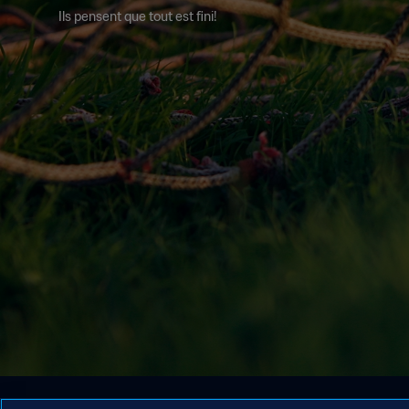
Ils pensent que tout est fini!