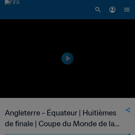
Angleterre - Équateur | Huitièmes
de finale | Coupe du Monde de la
FIFA, Allemagne 2006™ | Match