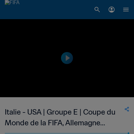
Italie - USA | Groupe E | Coupe du
Monde de la FIFA, Allemagne
2006™ | Match complet