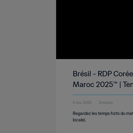
Brésil - RDP Corée
Maroc 2025™ | Te
5 nov. 2025
2minute
Regardez les temps forts du ma
locale).