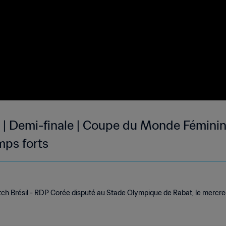
 | Demi-finale | Coupe du Monde Féminine
mps forts
tch Brésil - RDP Corée disputé au Stade Olympique de Rabat, le mercr