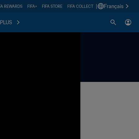
|
Français
FA REWARDS
FIFA+
FIFA STORE
FIFA COLLECT
PLUS