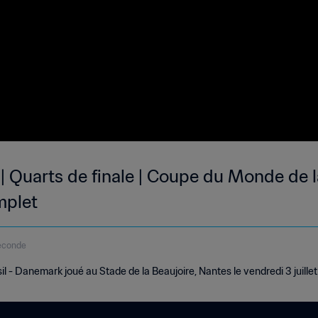
| Quarts de finale | Coupe du Monde de l
mplet
econde
 - Danemark joué au Stade de la Beaujoire, Nantes le vendredi 3 juillet