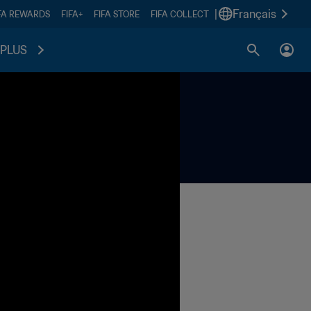
|
Français
FA REWARDS
FIFA+
FIFA STORE
FIFA COLLECT
PLUS