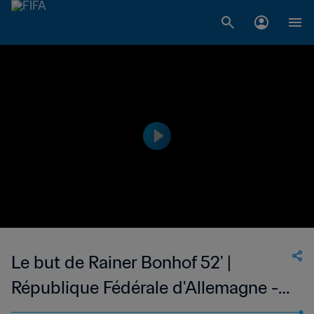
Le but de Rainer Bonhof 52' |
République Fédérale d'Allemagne -
Suède | Coupe du Monde de la FIFA,