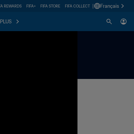
|
Français
FA REWARDS
FIFA+
FIFA STORE
FIFA COLLECT
PLUS