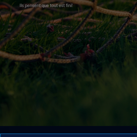
Ils pensent que tout est fini!