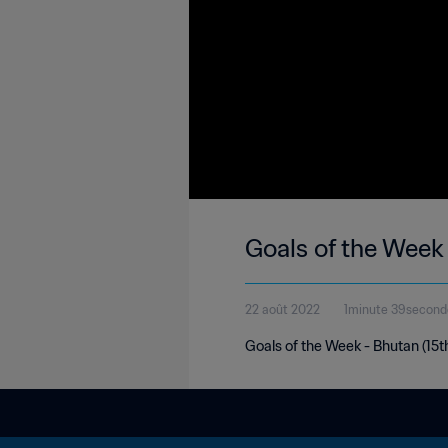
Goals of the Week
22 août 2022
1minute 39second
Goals of the Week - Bhutan (15th