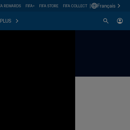
|
Français
FA REWARDS
FIFA+
FIFA STORE
FIFA COLLECT
PLUS