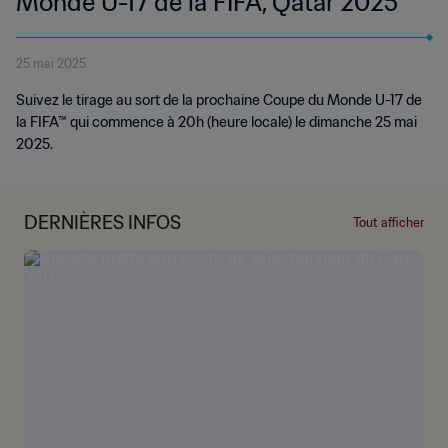
Monde U-17 de la FIFA, Qatar 2025™
25 mai 2025
Suivez le tirage au sort de la prochaine Coupe du Monde U-17 de
la FIFA™ qui commence à 20h (heure locale) le dimanche 25 mai
2025.
DERNIÈRES INFOS
Tout afficher