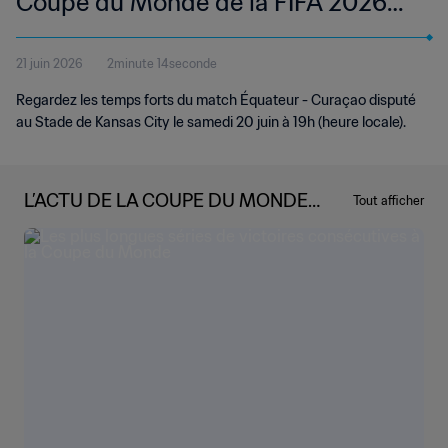
Coupe du Monde de la FIFA 2026™ |
Temps forts
21 juin 2026
2minute 14seconde
Regardez les temps forts du match Équateur - Curaçao disputé
au Stade de Kansas City le samedi 20 juin à 19h (heure locale).
L’ACTU DE LA COUPE DU MONDE
Tout afficher
DE LA FIFA 2026™