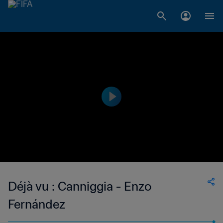
Déjà vu : Canniggia - Enzo
Fernández