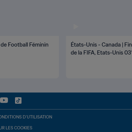
 de Football Féminin
États-Unis - Canada | Fi
de la FIFA, Etats-Unis 03
ONDITIONS D'UTILISATION
UR LES COOKIES