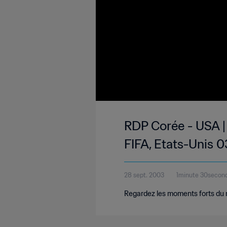
RDP Corée - USA |
FIFA, Etats-Unis 
28 sept. 2003
1minute 30secon
Regardez les moments forts d