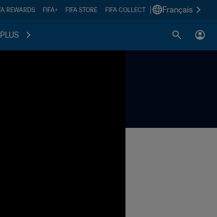
|
Français
FA REWARDS
FIFA+
FIFA STORE
FIFA COLLECT
PLUS