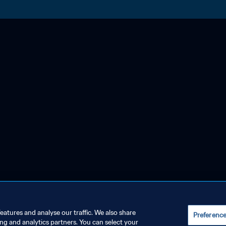
eatures and analyse our traffic. We also share
Preferenc
ing and analytics partners. You can select your