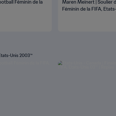
otball Féminin de la
Maren Meinert | Soulier 
Féminin de la FIFA, Etat
États-Unis 2003™