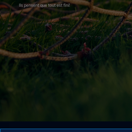
Ils pensent que tout est fini!