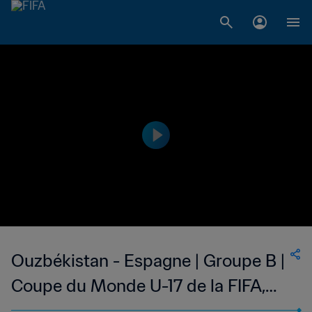
Ouzbékistan - Espagne | Groupe B |
Coupe du Monde U-17 de la FIFA,
Indonésie 2023™ | Temps forts