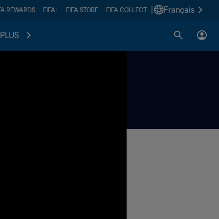
|
Français
FA REWARDS
FIFA+
FIFA STORE
FIFA COLLECT
PLUS